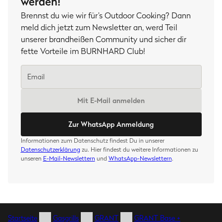
werden!
Brennst du wie wir für’s Outdoor Cooking? Dann
meld dich jetzt zum Newsletter an, werd Teil
unserer brandheißen Community und sicher dir
fette Vorteile im BURNHARD Club!
Mit E-Mail anmelden
Zur WhatsApp Anmeldung
Informationen zum Datenschutz findest Du in unserer
Datenschutzerklärung
zu. Hier findest du weitere Informationen zu
unseren
E-Mail-Newslettern
und
WhatsApp-Newslettern
.
Startseite
Gasgrills
GRANT
GRANT Base +