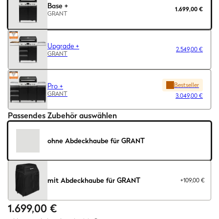
Base +
1.699,00 €
GRANT
Upgrade +
2.549,00 €
GRANT
Bestseller
Pro +
GRANT
3.049,00 €
Passendes Zubehör auswählen
ohne Abdeckhaube für GRANT
mit Abdeckhaube für GRANT
+109,00 €
1.699,00 €