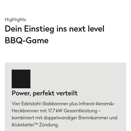
Highlights
Dein Einstieg ins next level
BBQ-Game
Power, perfekt verteilt
Vier Edelstahl-Stabbrenner plus Infrarot-Keramik-
Heckbrenner mit 17,7 kW Gesamtleistung –
kombiniert mit doppelwandiger Brennkammer und
Kickstarter™ Zündung.