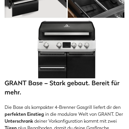
GRANT Base – Stark gebaut. Bereit für
mehr.
Die Base als kompakter 4-Brenner Gasgrill liefert dir den
perfekten Einstieg
in die modulare Welt von GRANT. Der
Unterschrank
deiner Vorkonfiguration kommt mit zwei
Türen
plus Regalboden, damit du deine Gasflasche,