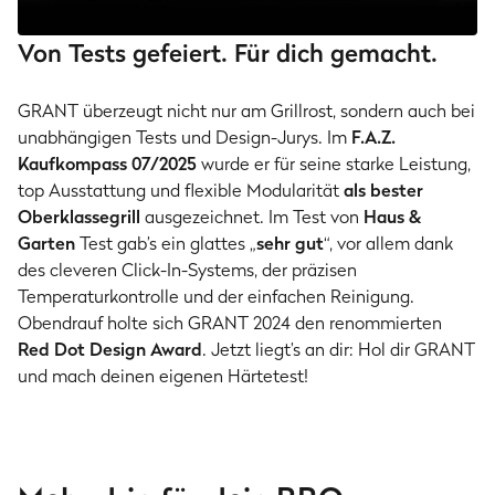
Von Tests gefeiert. Für dich gemacht.
GRANT überzeugt nicht nur am Grillrost, sondern auch bei
unabhängigen Tests und Design-Jurys. Im
F.A.Z.
Kaufkompass 07/2025
wurde er für seine starke Leistung,
top Ausstattung und flexible Modularität
als bester
Oberklassegrill
ausgezeichnet. Im Test von
Haus &
Garten
Test gab’s ein glattes „
sehr gut
“, vor allem dank
des cleveren Click-In-Systems, der präzisen
Temperaturkontrolle und der einfachen Reinigung.
Obendrauf holte sich GRANT 2024 den renommierten
Red Dot Design Award
. Jetzt liegt’s an dir: Hol dir GRANT
und mach deinen eigenen Härtetest!