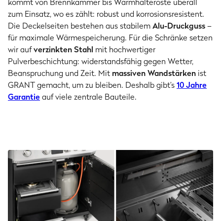
kommt von Brennkammer bis Warmhalteroste überall
zum Einsatz, wo es zählt: robust und korrosionsresistent.
Die Deckelseiten bestehen aus stabilem
Alu-Druckguss
–
für maximale Wärmespeicherung. Für die Schränke setzen
wir auf
verzinkten Stahl
mit hochwertiger
Pulverbeschichtung: widerstandsfähig gegen Wetter,
Beanspruchung und Zeit. Mit
massiven Wandstärken
ist
GRANT gemacht, um zu bleiben. Deshalb gibt’s
10 Jahre
Garantie
auf viele zentrale Bauteile.