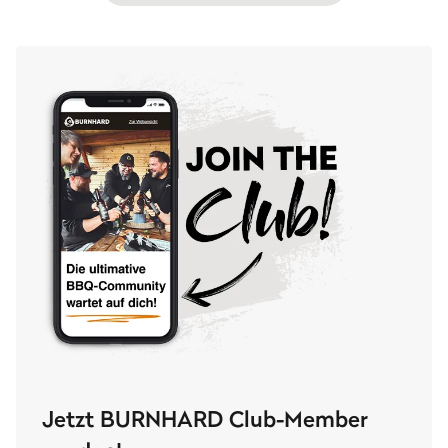
damit nichts anbrennt.
Jetzt BURNHARD Club-Member