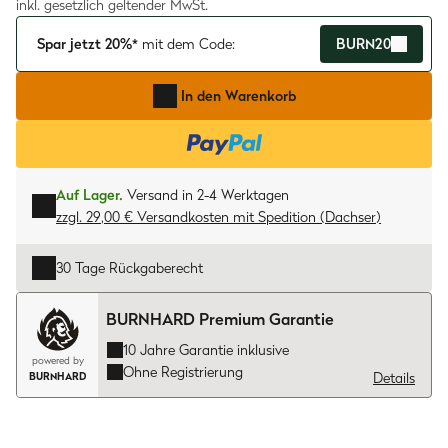
inkl. gesetzlich geltender MwSt.
Spar jetzt 20%*
mit dem Code:
BURN20
In den Warenkorb
Auf Lager.
Versand in 2-4 Werktagen
zzgl. 29,00 € Versandkosten
mit
Spedition (Dachser)
30 Tage Rückgaberecht
BURNHARD Premium Garantie
10 Jahre Garantie inklusive
powered by
Ohne Registrierung
Details
BURNHARD