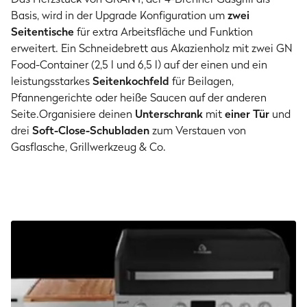
Basis, wird in der Upgrade Konfiguration um
zwei
Seitentische
für extra Arbeitsfläche und Funktion
erweitert. Ein Schneidebrett aus Akazienholz mit zwei GN
Food-Container (2,5 l und 6,5 l) auf der einen und ein
leistungsstarkes
Seitenkochfeld
für Beilagen,
Pfannengerichte oder heiße Saucen auf der anderen
Seite.Organisiere deinen
Unterschrank
mit
einer Tür
und
drei
Soft-Close-Schubladen
zum Verstauen von
Gasflasche, Grillwerkzeug & Co.