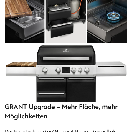
GRANT Upgrade – Mehr Fläche, mehr
Möglichkeiten
Das Herzstück von GRANT, der 4-Brenner Gasgrill als