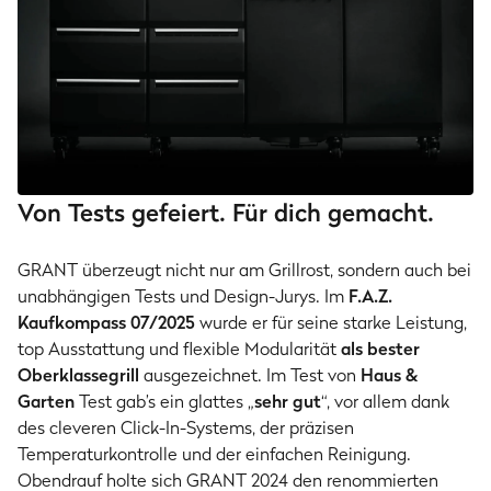
Von Tests gefeiert. Für dich gemacht.
GRANT überzeugt nicht nur am Grillrost, sondern auch bei
unabhängigen Tests und Design-Jurys. Im
F.A.Z.
Kaufkompass 07/2025
wurde er für seine starke Leistung,
top Ausstattung und flexible Modularität
als bester
Oberklassegrill
ausgezeichnet. Im Test von
Haus &
Garten
Test gab’s ein glattes „
sehr gut
“, vor allem dank
des cleveren Click-In-Systems, der präzisen
Temperaturkontrolle und der einfachen Reinigung.
Obendrauf holte sich GRANT 2024 den renommierten