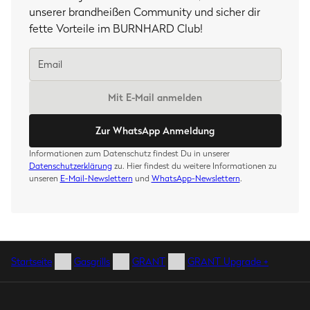
unserer brandheißen Community und sicher dir
fette Vorteile im BURNHARD Club!
Mit E-Mail anmelden
Zur WhatsApp Anmeldung
Informationen zum Datenschutz findest Du in unserer
Datenschutzerklärung
zu. Hier findest du weitere Informationen zu
unseren
E-Mail-Newslettern
und
WhatsApp-Newslettern
.
Startseite
Gasgrills
GRANT
GRANT Upgrade +