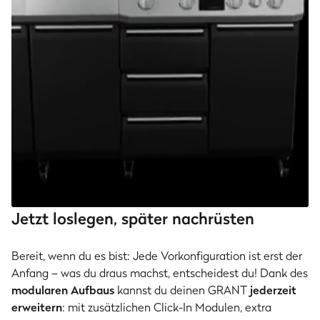
Jetzt loslegen, später nachrüsten
Bereit, wenn du es bist: Jede Vorkonfiguration ist erst der
Anfang – was du draus machst, entscheidest du! Dank des
modularen Aufbaus
kannst du deinen GRANT
jederzeit
erweitern
: mit zusätzlichen Click-In Modulen, extra