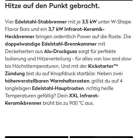
Hitze auf den Punkt gebracht.
Vier
Edelstahl-Stabbrenner
mit je
3,5 kW
unter W-Shape
Flavor Bars und ein
3,7 kW
Infrarot-Keramik-
Heckbrenner
bringen ordentlich Power auf die Roste. Die
doppelwandige Edelstahl-Brennkammer
mit
Deckelseiten aus
Alu-Druckguss
sorgt für perfekte
Isolierung und Hitzeverteilung - für alles von low and slow
bis Höchsttemperaturen. Und mit der
Kickstarter™
Zündung
bist du auf Knopfdruck startklar. Neben zwei
höhenverstellbaren Warmhalterosten
, grillst du auf 4
langlebigen
Edelstahl-Hauptrosten
. richtig heiße
Temperaturen gefällig? Dein
XXL Infrarot-
Keramikbrenner
brüht bis zu 900 °C aus.