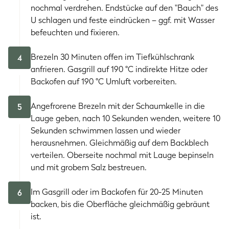
nochmal verdrehen. Endstücke auf den "Bauch" des
U schlagen und feste eindrücken – ggf. mit Wasser
befeuchten und fixieren.
Brezeln 30 Minuten offen im Tiefkühlschrank
4
anfrieren. Gasgrill auf 190 °C indirekte Hitze oder
Backofen auf 190 °C Umluft vorbereiten.
Angefrorene Brezeln mit der Schaumkelle in die
5
Lauge geben, nach 10 Sekunden wenden, weitere 10
Sekunden schwimmen lassen und wieder
herausnehmen. Gleichmäßig auf dem Backblech
verteilen. Oberseite nochmal mit Lauge bepinseln
und mit grobem Salz bestreuen.
Im Gasgrill oder im Backofen für 20-25 Minuten
6
backen, bis die Oberfläche gleichmäßig gebräunt
ist.