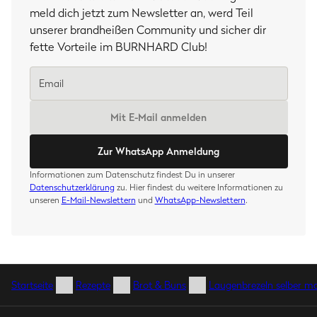
meld dich jetzt zum Newsletter an, werd Teil
unserer brandheißen Community und sicher dir
fette Vorteile im BURNHARD Club!
Mit E-Mail anmelden
Zur WhatsApp Anmeldung
Informationen zum Datenschutz findest Du in unserer
Datenschutzerklärung
zu. Hier findest du weitere Informationen zu
unseren
E-Mail-Newslettern
und
WhatsApp-Newslettern
.
Startseite
Rezepte
Brot & Buns
Laugenbrezeln selber m