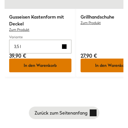
Gusseisen Kastenform mit
Grillhandschuhe
Deckel
Zum Produkt
Zum Produkt
Variante
3,5 l
39,90 €
27,90 €
In den Warenkorb
In den Warenkorb
Zurück zum Seitenanfang