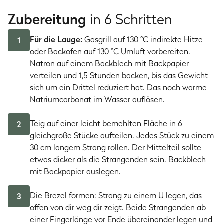
Zubereitung
in 6 Schritten
Für die Lauge:
Gasgrill auf 130 °C indirekte Hitze
1
oder Backofen auf 130 °C Umluft vorbereiten.
Natron auf einem Backblech mit Backpapier
verteilen und 1,5 Stunden backen, bis das Gewicht
sich um ein Drittel reduziert hat. Das noch warme
Natriumcarbonat im Wasser auflösen.
Teig auf einer leicht bemehlten Fläche in 6
2
gleichgroße Stücke aufteilen. Jedes Stück zu einem
30 cm langem Strang rollen. Der Mittelteil sollte
etwas dicker als die Strangenden sein. Backblech
mit Backpapier auslegen.
Die Brezel formen: Strang zu einem U legen, das
3
offen von dir weg dir zeigt. Beide Strangenden ab
einer Fingerlänge vor Ende übereinander legen und