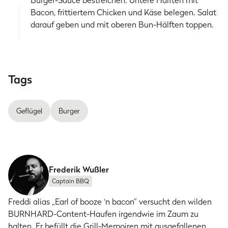
Burger-Sauce bestreichen. Untere Hälften mit
Bacon, frittiertem Chicken und Käse belegen. Salat
darauf geben und mit oberen Bun-Hälften toppen.
Tags
Geflügel
Burger
Frederik Wußler
Captain BBQ
Freddi alias „Earl of booze ‘n bacon” versucht den wilden
BURNHARD-Content-Haufen irgendwie im Zaum zu
halten. Er befüllt die Grill-Memoiren mit ausgefallenen