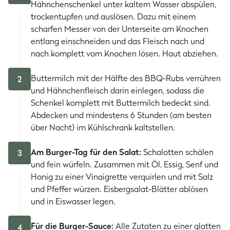
Hähnchenschenkel unter kaltem Wasser abspülen,
trockentupfen und auslösen. Dazu mit einem
scharfen Messer von der Unterseite am Knochen
entlang einschneiden und das Fleisch nach und
nach komplett vom Knochen lösen. Haut abziehen.
Buttermilch mit der Hälfte des BBQ-Rubs verrühren
2
und Hähnchenfleisch darin einlegen, sodass die
Schenkel komplett mit Buttermilch bedeckt sind.
Abdecken und mindestens 6 Stunden (am besten
über Nacht) im Kühlschrank kaltstellen.
Am Burger-Tag für den Salat:
Schalotten schälen
3
und fein würfeln. Zusammen mit Öl, Essig, Senf und
Honig zu einer Vinaigrette verquirlen und mit Salz
und Pfeffer würzen. Eisbergsalat-Blätter ablösen
und in Eiswasser legen.
Für die Burger-Sauce:
Alle Zutaten zu einer glatten
4