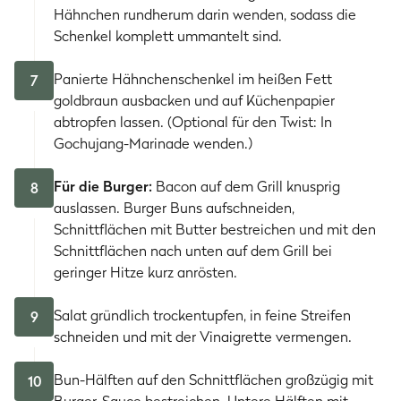
Hähnchen rundherum darin wenden, sodass die
Schenkel komplett ummantelt sind.
Panierte Hähnchenschenkel im heißen Fett
7
goldbraun ausbacken und auf Küchenpapier
abtropfen lassen. (Optional für den Twist: In
Gochujang-Marinade wenden.)
Für die Burger:
Bacon auf dem Grill knusprig
8
auslassen. Burger Buns aufschneiden,
Schnittflächen mit Butter bestreichen und mit den
Schnittflächen nach unten auf dem Grill bei
geringer Hitze kurz anrösten.
Salat gründlich trockentupfen, in feine Streifen
9
schneiden und mit der Vinaigrette vermengen.
Bun-Hälften auf den Schnittflächen großzügig mit
10