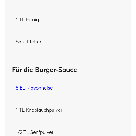
1 TL Honig
Salz, Pfeffer
Für die Burger-Sauce
5 EL Mayonnaise
1 TL Knoblauchpulver
1/2 TL Senfpulver