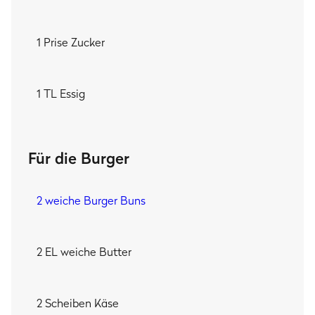
1 Prise Zucker
1 TL Essig
Für die Burger
2 weiche Burger Buns
2 EL weiche Butter
2 Scheiben Käse