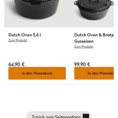
Dutch Oven 5,6 l
Dutch Oven & Bratpf
Zum Produkt
Gusseisen
Zum Produkt
64,90 €
99,90 €
In den Warenkorb
In den Warenkorb
Zurück zum Seitenanfang