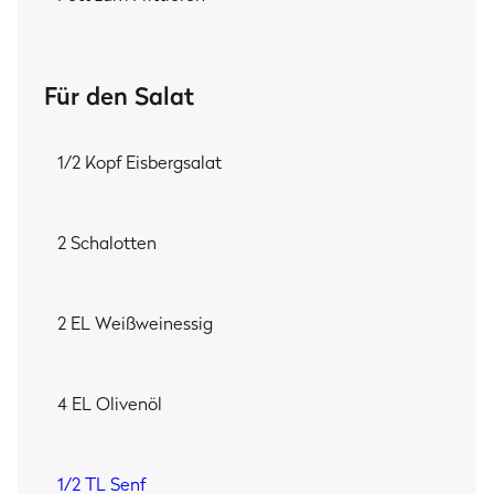
Für den Salat
1/2 Kopf Eisbergsalat
2 Schalotten
2 EL Weißweinessig
4 EL Olivenöl
1/2 TL Senf