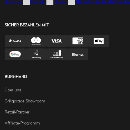
Startseite
Rezepte
Burger
Hähnchenburger alla McChick
SICHER BEZAHLEN MIT
BURNHARD
Über uns
Grillgarage Showroom
Retail-Partner
Affiliate-Programm