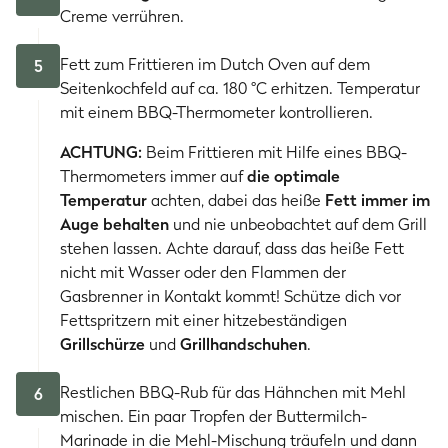
Creme verrühren.
Fett zum Frittieren im Dutch Oven auf dem
5
Seitenkochfeld auf ca. 180 °C erhitzen. Temperatur
mit einem BBQ-Thermometer kontrollieren.
ACHTUNG:
Beim Frittieren mit Hilfe eines BBQ-
Thermometers immer auf
die optimale
Temperatur
achten, dabei das heiße
Fett immer im
Auge behalten
und nie unbeobachtet auf dem Grill
stehen lassen. Achte darauf, dass das heiße Fett
nicht mit Wasser oder den Flammen der
Gasbrenner in Kontakt kommt! Schütze dich vor
Fettspritzern mit einer hitzebeständigen
Grillschürze
und
Grillhandschuhen
.
Restlichen BBQ-Rub für das Hähnchen mit Mehl
6
mischen. Ein paar Tropfen der Buttermilch-
Marinade in die Mehl-Mischung träufeln und dann