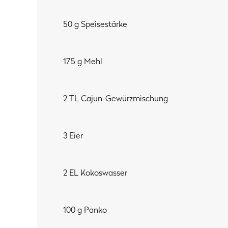
50 g Speisestärke
175 g Mehl
2 TL Cajun-Gewürzmischung
3 Eier
2 EL Kokoswasser
100 g Panko