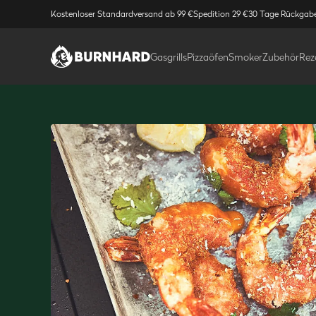
Kostenloser Standardversand ab 99 €
Spedition 29 €
30 Tage Rückgab
Gasgrills
Pizzaöfen
Smoker
Zubehör
Rez