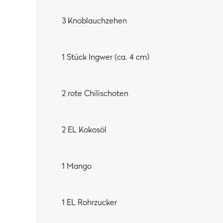
3 Knoblauchzehen
1 Stück Ingwer (ca. 4 cm)
2 rote Chilischoten
2 EL Kokosöl
1 Mango
1 EL Rohrzucker