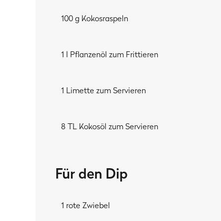
100 g Kokosraspeln
1 l Pflanzenöl zum Frittieren
1 Limette zum Servieren
8 TL Kokosöl zum Servieren
Für den Dip
1 rote Zwiebel