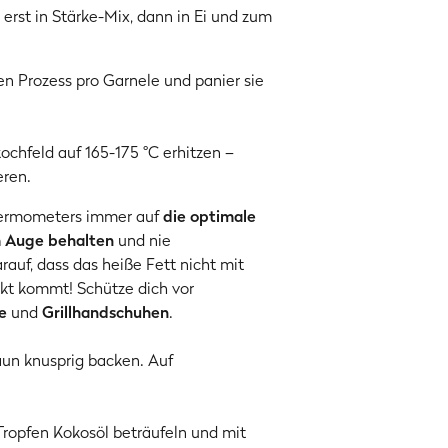
erst in Stärke-Mix, dann in Ei und zum
n Prozess pro Garnele und panier sie
hfeld auf 165-175 °C erhitzen –
ren.
hermometers immer auf
die optimale
m Auge behalten
und nie
auf, dass das heiße Fett nicht mit
kt kommt! Schütze dich vor
ze
und
Grillhandschuhen
.
aun knusprig backen. Auf
ropfen Kokosöl beträufeln und mit