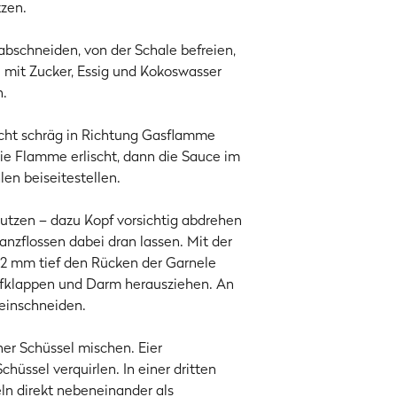
zen.
bschneiden, von der Schale befreien,
 mit Zucker, Essig und Kokoswasser
n.
cht schräg in Richtung Gasflamme
ie Flamme erlischt, dann die Sauce im
en beiseitestellen.
utzen – dazu Kopf vorsichtig abdrehen
nzflossen dabei dran lassen. Mit der
 2 mm tief den Rücken der Garnele
ufklappen und Darm herausziehen. An
 einschneiden.
er Schüssel mischen. Eier
hüssel verquirlen. In einer dritten
n direkt nebeneinander als