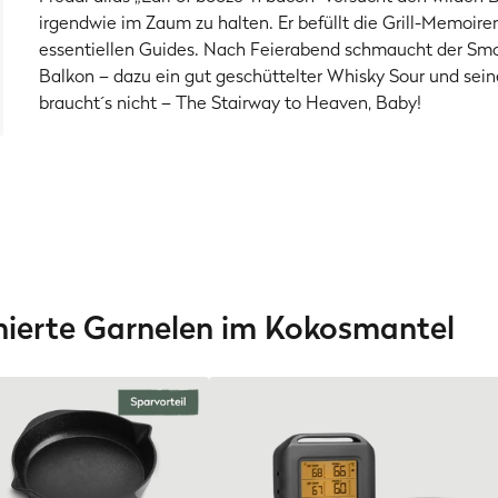
irgendwie im Zaum zu halten. Er befüllt die Grill-Memoir
essentiellen Guides. Nach Feierabend schmaucht der Smo
Balkon – dazu ein gut geschüttelter Whisky Sour und sei
braucht´s nicht – The Stairway to Heaven, Baby!
ierte Garnelen im Kokosmantel