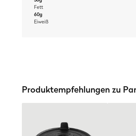
Fett
60
g
Eiweiß
Produktempfehlungen zu Pan