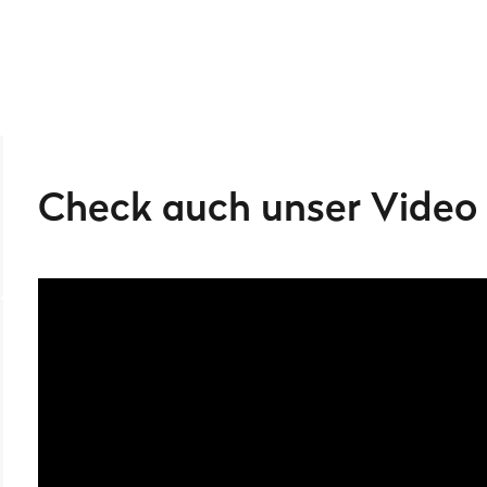
nierten Garnelen doch einfach in die BBQ-Sauce, die einfach
Check auch unser Video