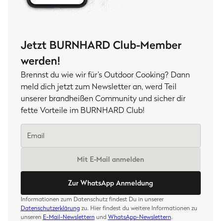
Jetzt BURNHARD Club-Member
werden!
Brennst du wie wir für’s Outdoor Cooking? Dann
meld dich jetzt zum Newsletter an, werd Teil
unserer brandheißen Community und sicher dir
fette Vorteile im BURNHARD Club!
Mit E-Mail anmelden
Zur WhatsApp Anmeldung
Informationen zum Datenschutz findest Du in unserer
Datenschutzerklärung
zu. Hier findest du weitere Informationen zu
unseren
E-Mail-Newslettern
und
WhatsApp-Newslettern
.