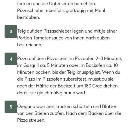
formen und die Unterseiten bemehlen.
Pizzaschieber ebenfalls großzügig mit Mehl
bestäuben.
Teig auf den Pizzaschieber legen und mit je einer
3
Portion Tomatensauce von innen nach außen
bestreichen.
Pizza auf dem Pizzastein im Pizzaofen 2–3 Minuten,
4
im Gasgrill ca. 5 Minuten oder im Backofen ca. 10
Minuten backen, bis der Teig knusprig ist. Wenn du
die Pizza im Pizzaofen zubereitest, musst du sie
nach der Hälfte der Backzeit um 180 Grad drehen,
damit sie gleichmäßig braun wird.
Oregano waschen, trocken schütteln und Blätter
5
von den Stielen zupfen. Nach dem Backen über die
Pizza streuen.