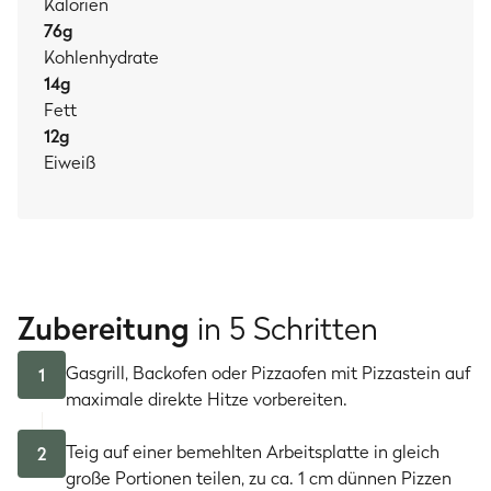
Kalorien
76
g
Kohlenhydrate
14
g
Fett
12
g
Eiweiß
Zubereitung
in 5 Schritten
Gasgrill, Backofen oder Pizzaofen mit Pizzastein auf
1
maximale direkte Hitze vorbereiten.
Teig auf einer bemehlten Arbeitsplatte in gleich
2
große Portionen teilen, zu ca. 1 cm dünnen Pizzen