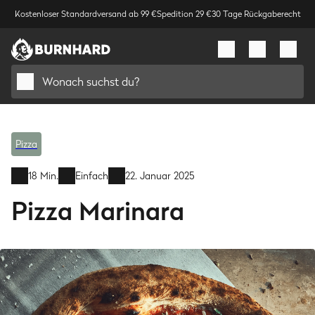
Kostenloser Standardversand ab 99 €
Spedition 29 €
30 Tage Rückgaberecht
Wonach suchst du?
Pizza
18 Min.
Einfach
22. Januar 2025
Pizza Marinara