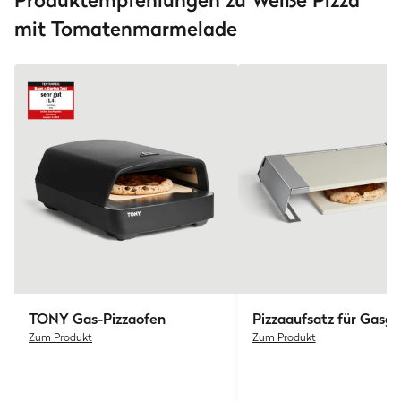
Produktempfehlungen zu Weiße Pizza
mit Tomatenmarmelade
TONY
Gas-Pizzaofen
Pizzaaufsatz für Gasgri
Zum Produkt
Zum Produkt