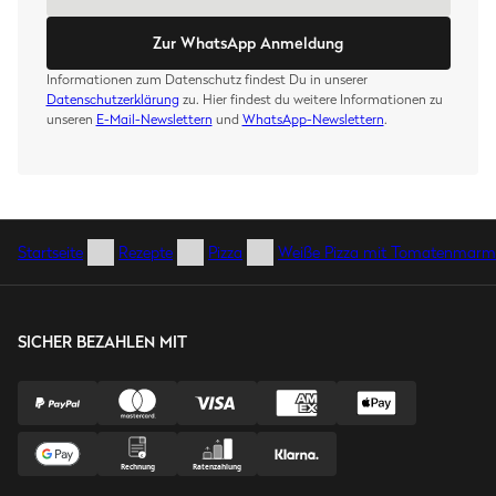
Zur WhatsApp Anmeldung
Informationen zum Datenschutz findest Du in unserer
Datenschutzerklärung
zu. Hier findest du weitere Informationen zu
unseren
E-Mail-Newslettern
und
WhatsApp-Newslettern
.
Startseite
Rezepte
Pizza
Weiße Pizza mit Tomatenmarm
SICHER BEZAHLEN MIT