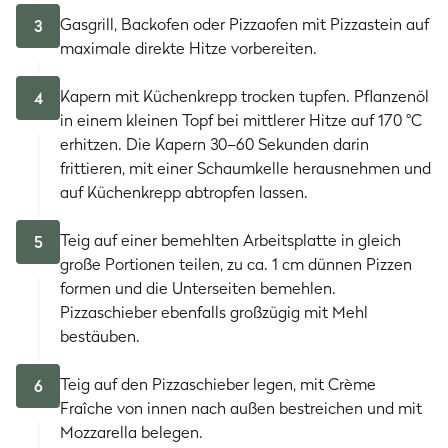
Gasgrill, Backofen oder Pizzaofen mit Pizzastein auf
3
maximale direkte Hitze vorbereiten.
Kapern mit Küchenkrepp trocken tupfen. Pflanzenöl
4
in einem kleinen Topf bei mittlerer Hitze auf 170 °C
erhitzen. Die Kapern 30–60 Sekunden darin
frittieren, mit einer Schaumkelle herausnehmen und
auf Küchenkrepp abtropfen lassen.
Teig auf einer bemehlten Arbeitsplatte in gleich
5
große Portionen teilen, zu ca. 1 cm dünnen Pizzen
formen und die Unterseiten bemehlen.
Pizzaschieber ebenfalls großzügig mit Mehl
bestäuben.
Teig auf den Pizzaschieber legen, mit Crème
6
Fraîche von innen nach außen bestreichen und mit
Mozzarella belegen.