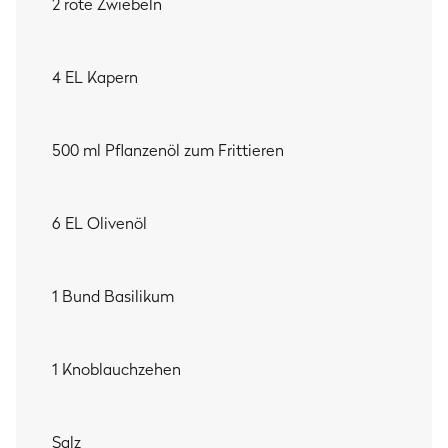
2 rote Zwiebeln
4 EL Kapern
500 ml Pflanzenöl zum Frittieren
6 EL Olivenöl
1 Bund Basilikum
1 Knoblauchzehen
Salz