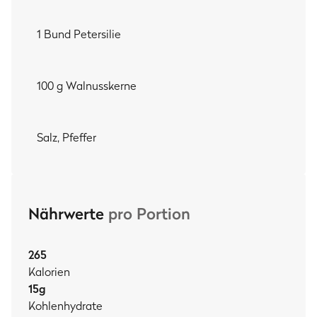
1 Bund Petersilie
100 g Walnusskerne
Salz, Pfeffer
Nährwerte
pro Portion
265
Kalorien
15
g
Kohlenhydrate