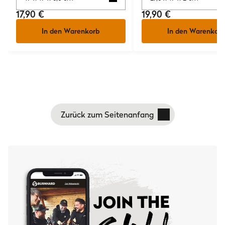
17,90 €
19,90 €
In den Warenkorb
In den Warenkorb
Zurück zum Seitenanfang