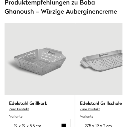
Produktempfehlungen zu Baba
Ghanoush – Würzige Auberginencreme
Edelstahl Grillkorb
Edelstahl Grillschale
Zum Produkt
Zum Produkt
Variante
Variante
19 x 19 x 5,5 cm
27,5 x 19 x 2 cm