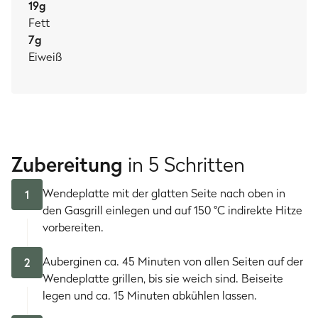
19
g
Fett
7
g
Eiweiß
Zubereitung
in 5 Schritten
Wendeplatte mit der glatten Seite nach oben in
1
den Gasgrill einlegen und auf 150 °C indirekte Hitze
vorbereiten.
Auberginen ca. 45 Minuten von allen Seiten auf der
2
Wendeplatte grillen, bis sie weich sind. Beiseite
legen und ca. 15 Minuten abkühlen lassen.