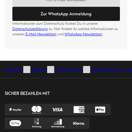
Zur WhatsApp Anmeldung
Informationen zum Datenschutz findest Du in unserer
Datenschutzerklärung
zu. Hier findest du weitere Informationen zu
unseren
E-Mail-Newslettern
und
WhatsApp-Newslettern
.
Startseite
Rezepte
Saucen & Dips
Baba Ghanoush – Wür
SICHER BEZAHLEN MIT