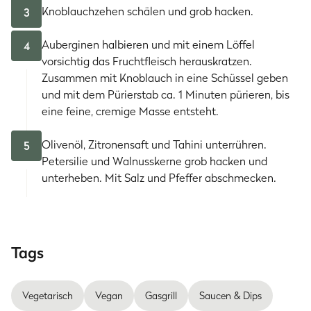
Knoblauchzehen schälen und grob hacken.
3
Auberginen halbieren und mit einem Löffel
4
vorsichtig das Fruchtfleisch herauskratzen.
Zusammen mit Knoblauch in eine Schüssel geben
und mit dem Pürierstab ca. 1 Minuten pürieren, bis
eine feine, cremige Masse entsteht.
Olivenöl, Zitronensaft und Tahini unterrühren.
5
Petersilie und Walnusskerne grob hacken und
unterheben. Mit Salz und Pfeffer abschmecken.
Tags
Vegetarisch
Vegan
Gasgrill
Saucen & Dips