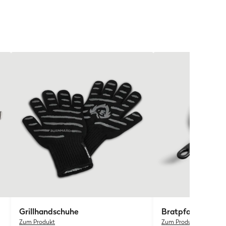
Grillhandschuhe
Bratpfanne Guss
Zum Produkt
Zum Produkt