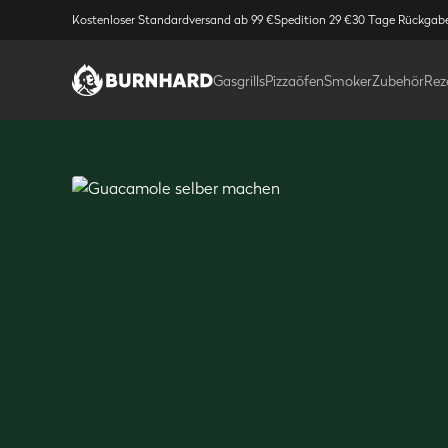
Kostenloser Standardversand ab 99 €
Spedition 29 €
30 Tage Rückgab
Gasgrills
Pizzaöfen
Smoker
Zubehör
Rez