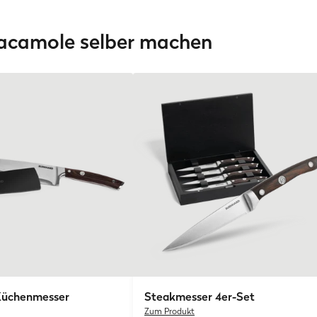
acamole selber machen
üchenmesser
Steakmesser 4er-Set
Zum Produkt