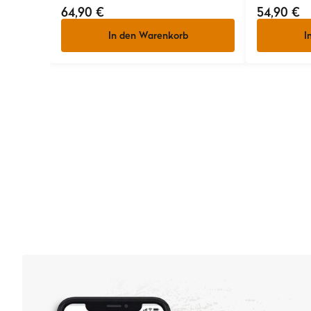
64,90 €
54,90 €
In den Warenkorb
I