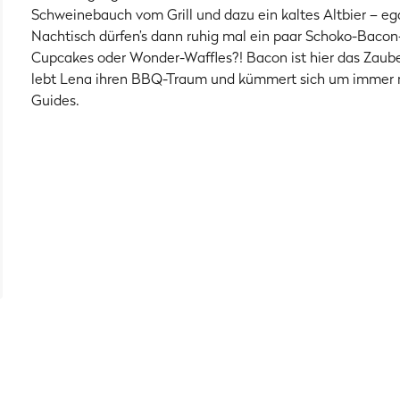
Schweinebauch vom Grill und dazu ein kaltes Altbier – e
Nachtisch dürfen’s dann ruhig mal ein paar Schoko-Bacon
Cupcakes oder Wonder-Waffles?! Bacon ist hier das Zaub
lebt Lena ihren BBQ-Traum und kümmert sich um immer 
Guides.