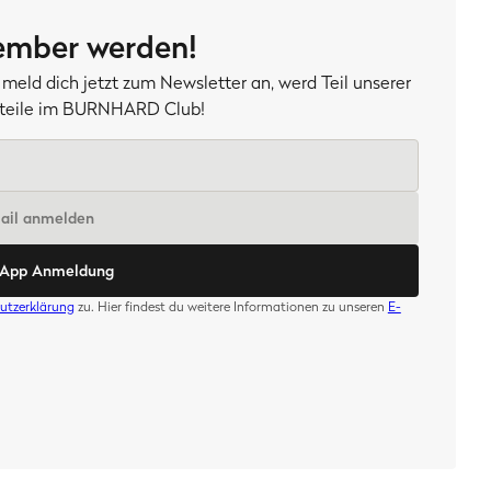
mber werden!
meld dich jetzt zum Newsletter an, werd Teil unserer
orteile im BURNHARD Club!
Mail anmelden
sApp Anmeldung
utzerklärung
zu. Hier findest du weitere Informationen zu unseren
E-