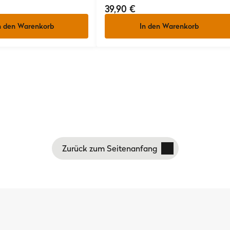
39,90 €
n den Warenkorb
In den Warenkorb
Zurück zum Seitenanfang