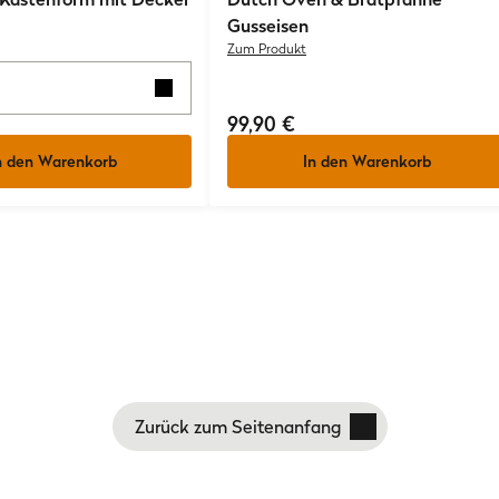
Gusseisen
Zum Produkt
99,90 €
n den Warenkorb
In den Warenkorb
Zurück zum Seitenanfang