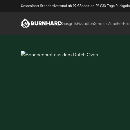
Kostenloser Standardversand ab 99 €
Spedition 29 €
30 Tage Rückgab
Gasgrills
Pizzaöfen
Smoker
Zubehör
Rez