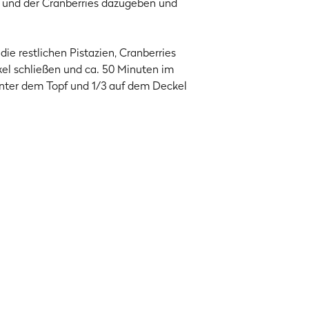
n und der Cranberries dazugeben und
ie restlichen Pistazien, Cranberries
kel schließen und ca. 50 Minuten im
 unter dem Topf und 1/3 auf dem Deckel