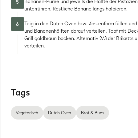
Bananen-Püree und jeweils die Hälfte der Pistazie
5
unterrühren. Restliche Banane längs halbieren.
Teig in den Dutch Oven bzw. Kastenform füllen und d
6
und Bananenhälften darauf verteilen. Topf mit Dec
Grill goldbraun backen. Alternativ 2/3 der Briketts
verteilen.
Tags
Vegetarisch
Dutch Oven
Brot & Buns