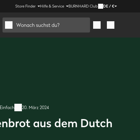
Store Finder
Hilfe & Service
BURNHARD Club
DE
/
€
Wonach suchst du?
Einfach
20. März 2024
nbrot aus dem Dutch