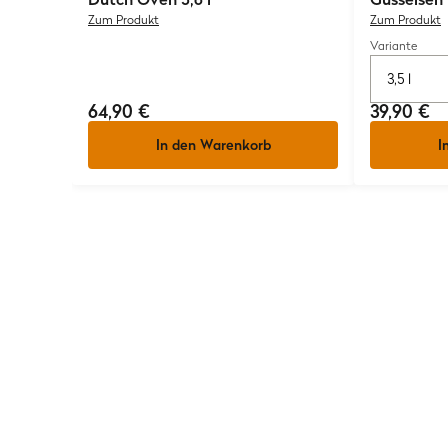
Zum Produkt
Zum Produkt
Variante
3,5 l
64,90 €
39,90 €
In den Warenkorb
I