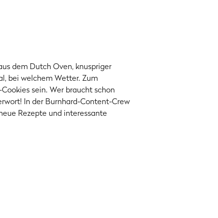
aus dem Dutch Oven, knuspriger
gal, bei welchem Wetter. Zum
-Cookies sein. Wer braucht schon
erwort! In der Burnhard-Content-Crew
neue Rezepte und interessante