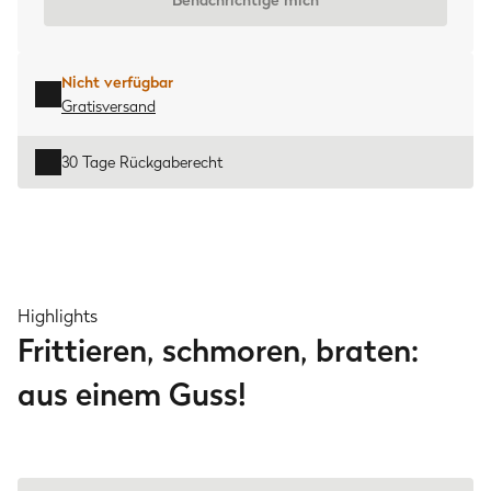
Benachrichtige mich
Nicht verfügbar
Gratisversand
30 Tage Rückgaberecht
Highlights
Frittieren, schmoren, braten:
aus einem Guss!