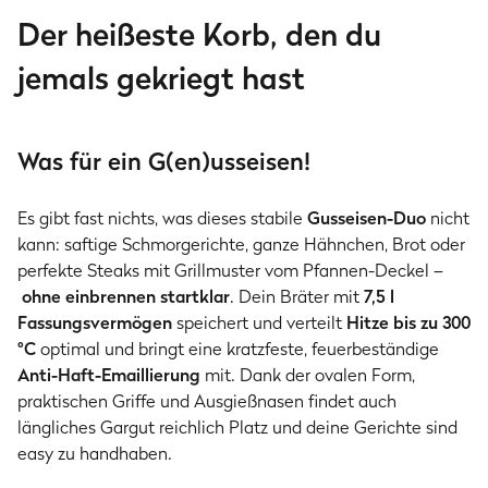
Der heißeste Korb, den du
jemals gekriegt hast
Was für ein G(en)usseisen!
Es gibt fast nichts, was dieses stabile
Gusseisen-Duo
nicht
kann: saftige Schmorgerichte, ganze Hähnchen, Brot oder
perfekte Steaks mit Grillmuster vom Pfannen-Deckel –
ohne einbrennen startklar
. Dein Bräter mit
7,5 l
Fassungsvermögen
speichert und verteilt
Hitze bis zu 300
°C
optimal und bringt eine kratzfeste, feuerbeständige
Anti-Haft-Emaillierung
mit. Dank der ovalen Form,
praktischen Griffe und Ausgießnasen findet auch
längliches Gargut reichlich Platz und deine Gerichte sind
easy zu handhaben.