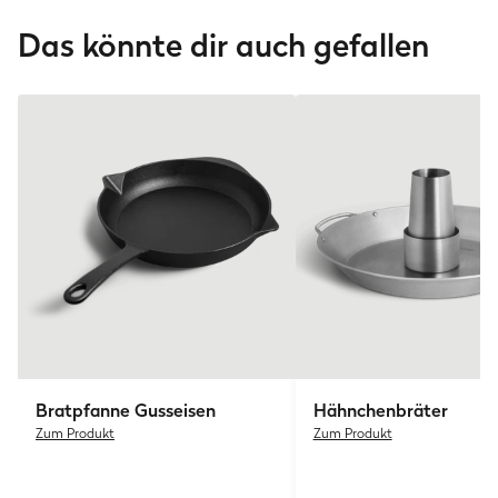
Instrcution
(3.1 MB)
Das könnte dir auch gefallen
Bratpfanne Gusseisen
Hähnchenbräter
Zum Produkt
Zum Produkt