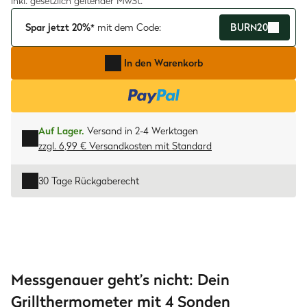
inkl. gesetzlich geltender MwSt.
Spar jetzt 20%*
mit dem Code:
BURN20
In den Warenkorb
Auf Lager.
Versand in 2-4 Werktagen
zzgl. 6,99 € Versandkosten
mit
Standard
30 Tage Rückgaberecht
Messgenauer geht’s nicht: Dein
Grillthermometer mit 4 Sonden