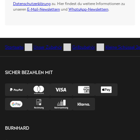
Datenschutzerklärung
zu. Hier findest du weitere Informationen zu
unseren
E-Mail-Newslettern
und
WhatsApp-Newslettern
.
Startseite
Unser Zubehör
Grillzubehör
Kleine Schüssel 2
SICHER BEZAHLEN MIT
BURNHARD