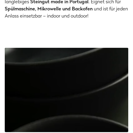
langlebiges
Steingut made in Portugal
. Eignet sich für
Spülmaschine, Mikrowelle und Backofen
und ist für jeden
Anlass einsetzbar – indoor und outdoor!