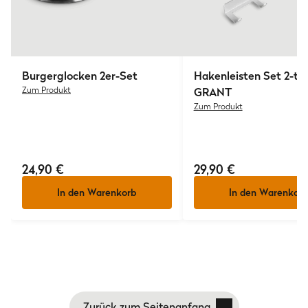
Burgerglocken 2er-Set
Hakenleisten Set 2-tlg.
Zum Produkt
GRANT
Zum Produkt
24,90 €
29,90 €
In den Warenkorb
In den Warenkorb
Zurück zum Seitenanfang