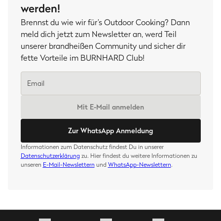
werden!
Brennst du wie wir für’s Outdoor Cooking? Dann
meld dich jetzt zum Newsletter an, werd Teil
unserer brandheißen Community und sicher dir
fette Vorteile im BURNHARD Club!
Mit E-Mail anmelden
Zur WhatsApp Anmeldung
Informationen zum Datenschutz findest Du in unserer
Datenschutzerklärung
zu. Hier findest du weitere Informationen zu
unseren
E-Mail-Newslettern
und
WhatsApp-Newslettern
.