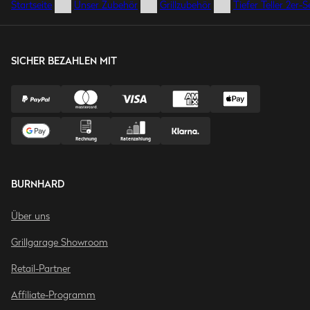
Startseite
Unser Zubehör
Grillzubehör
Tiefer Teller 2er-S
SICHER BEZAHLEN MIT
BURNHARD
Über uns
Grillgarage Showroom
Retail-Partner
Affiliate-Programm