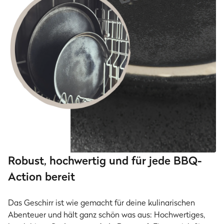
Robust, hochwertig und für jede BBQ-
Action bereit
Das Geschirr ist wie gemacht für deine kulinarischen
Abenteuer und hält ganz schön was aus: Hochwertiges,