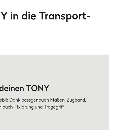
Y in die Transport-
r deinen TONY
obil: Dank passgenauen Maßen, Zugband,
hlauch-Fixierung und Tragegriff.