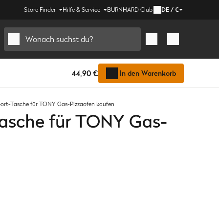
Store Finder
Hilfe & Service
BURNHARD Club
DE
/
€
Wonach suchst du?
44,90 €
In den Warenkorb
ort-Tasche für TONY Gas-Pizzaofen kaufen
Tasche für TONY Gas-