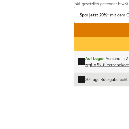
inkl. gesetzlich geltender MwSt.
Spar jetzt 20%*
mit dem C
Auf Lager.
Versand in 2
zzgl. 6,99 € Versandkos
30 Tage Rückgaberecht