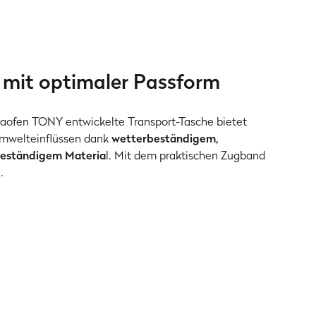
 mit optimaler Passform
zzaofen TONY entwickelte Transport-Tasche bietet
Umwelteinflüssen dank
wetterbeständigem,
eständigem Materia
l. Mit dem praktischen Zugband
.