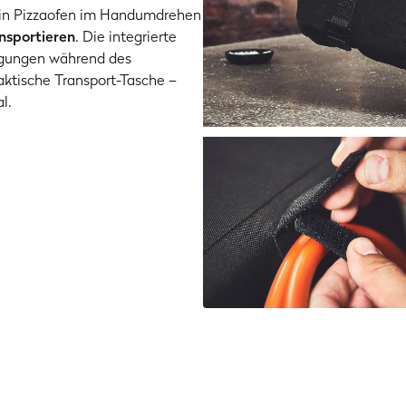
dein Pizzaofen im Handumdrehen
nsportieren
. Die integrierte
igungen während des
ktische Transport-Tasche –
l.