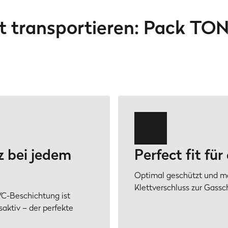
ht transportieren: Pack TON
z bei jedem
Perfect fit fü
Optimal geschützt und m
Klettverschluss zur Gassc
C-Beschichtung ist
ktiv – der perfekte