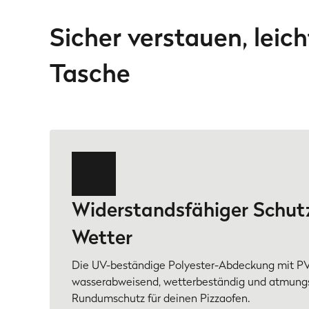
Sicher verstauen, leic
Tasche
Widerstandsfähiger Schut
Wetter
Die UV-beständige Polyester-Abdeckung mit PV
wasserabweisend, wetterbeständig und atmungsa
Rundumschutz für deinen Pizzaofen.