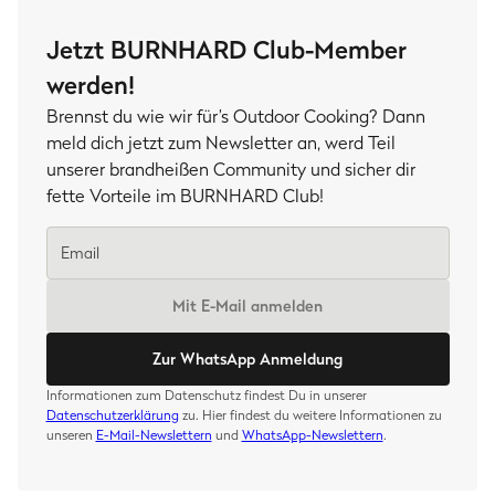
Jetzt BURNHARD Club-Member
werden!
Brennst du wie wir für’s Outdoor Cooking? Dann
meld dich jetzt zum Newsletter an, werd Teil
unserer brandheißen Community und sicher dir
fette Vorteile im BURNHARD Club!
Mit E-Mail anmelden
Zur WhatsApp Anmeldung
Informationen zum Datenschutz findest Du in unserer
Datenschutzerklärung
zu. Hier findest du weitere Informationen zu
unseren
E-Mail-Newslettern
und
WhatsApp-Newslettern
.