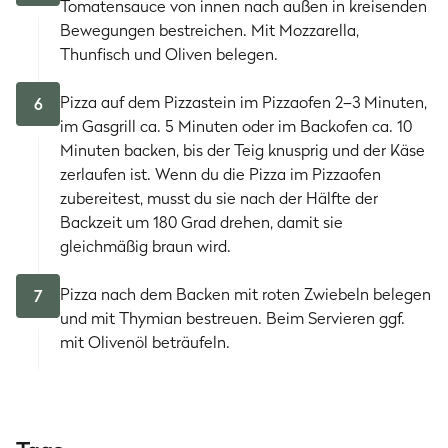
Tomatensauce von innen nach außen in kreisenden
Bewegungen bestreichen. Mit Mozzarella,
Thunfisch und Oliven belegen.
Pizza auf dem Pizzastein im Pizzaofen 2–3 Minuten,
6
im Gasgrill ca. 5 Minuten oder im Backofen ca. 10
Minuten backen, bis der Teig knusprig und der Käse
zerlaufen ist. Wenn du die Pizza im Pizzaofen
zubereitest, musst du sie nach der Hälfte der
Backzeit um 180 Grad drehen, damit sie
gleichmäßig braun wird.
Pizza nach dem Backen mit roten Zwiebeln belegen
7
und mit Thymian bestreuen. Beim Servieren ggf.
mit Olivenöl beträufeln.