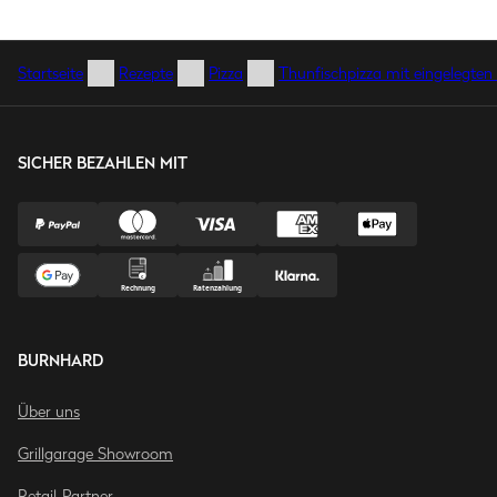
Startseite
Rezepte
Pizza
Thunfischpizza mit eingelegten
SICHER BEZAHLEN MIT
BURNHARD
Über uns
Grillgarage Showroom
Retail-Partner