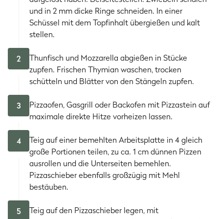
und in 2 mm dicke Ringe schneiden. In einer
Schüssel mit dem Topfinhalt übergießen und kalt
stellen.
Thunfisch und Mozzarella abgießen in Stücke
2
zupfen. Frischen Thymian waschen, trocken
schütteln und Blätter von den Stängeln zupfen.
Pizzaofen, Gasgrill oder Backofen mit Pizzastein auf
3
maximale direkte Hitze vorheizen lassen.
Teig auf einer bemehlten Arbeitsplatte in 4 gleich
4
große Portionen teilen, zu ca. 1 cm dünnen Pizzen
ausrollen und die Unterseiten bemehlen.
Pizzaschieber ebenfalls großzügig mit Mehl
bestäuben.
Teig auf den Pizzaschieber legen, mit
5