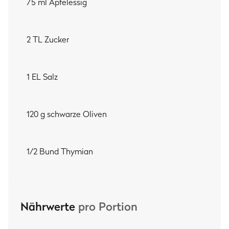
75 ml Apfelessig
2 TL Zucker
1 EL Salz
120 g schwarze Oliven
1/2 Bund Thymian
Nährwerte
pro Portion