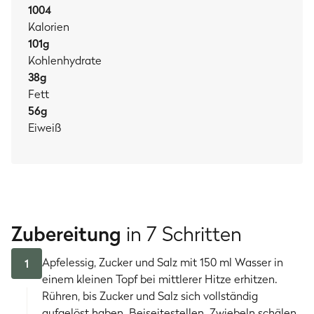
1004
Kalorien
101
g
Kohlenhydrate
38
g
Fett
56
g
Eiweiß
Zubereitung
in 7 Schritten
Apfelessig, Zucker und Salz mit 150 ml Wasser in
1
einem kleinen Topf bei mittlerer Hitze erhitzen.
Rühren, bis Zucker und Salz sich vollständig
aufgelöst haben. Beiseitestellen. Zwiebeln schälen