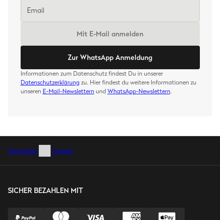
Mit E-Mail anmelden
Zur WhatsApp Anmeldung
Informationen zum Datenschutz findest Du in unserer
Datenschutzerklärung
zu. Hier findest du weitere Informationen zu
unseren
E-Mail-Newslettern
und
WhatsApp-Newslettern
.
Startseite
Guides
SICHER BEZAHLEN MIT