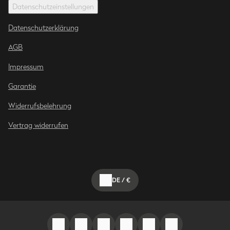
Datenschutzeinstellungen
Datenschutzerklärung
AGB
Impressum
Garantie
Widerrufsbelehrung
Vertrag widerrufen
DE
/
€